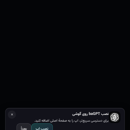
×
نصب baGPT روی گوشی
رول
برای دسترسی سریع‌تر، اپ را به صفحهٔ اصلی اضافه کنید.
نصب اپ
بعداً