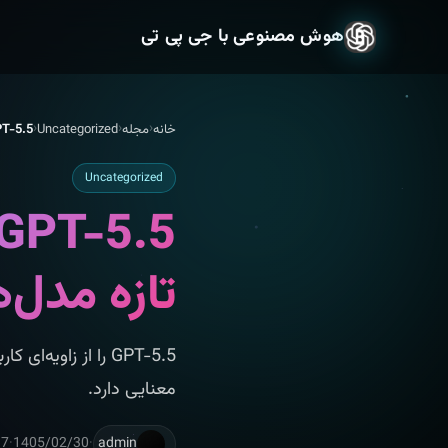
هوش مصنوعی با جی پی تی
خانه
مجله
Uncategorized
GPT-5.5 چیست؟ 7 نکته مهم درباره نسل تا
Uncategorized
تازه مدل‌های I
GPT-5.5 را از زاوی
معنایی دارد.
admin
·
1405/02/30
·
7 دقیقه مطالعه