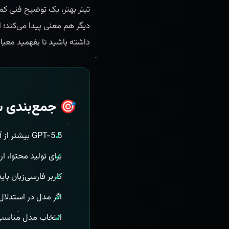
تیتر بهتر، یک توضیح فنی کم‌ا
دیگر هم معنی پیدا می‌کند؛
داشته باشید تا بفهمید معی
🎯 جمع‌بندی س
GPT-5.5 بیشتر از آن‌که یک «نسخه نمایشی» باشد، باید در دقت و پایداری خودش را ثابت کند.
برای تولید محتوا،
کاربر فارسی‌زبان ب
اگر مدل در استدلال،
انتخاب مدل مناسب ه