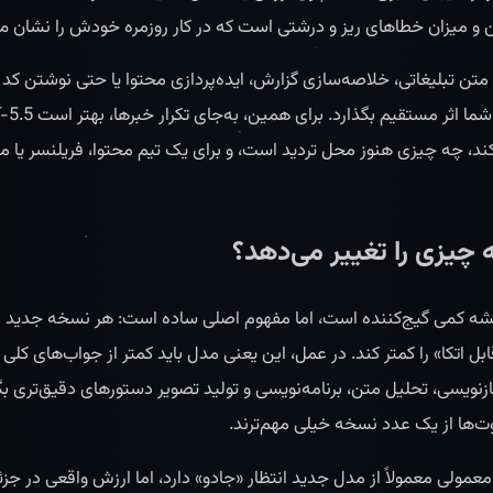
و میزان خطاهای ریز و درشتی است که در کار روزمره خودش را نشان م
 برای نوشتن متن تبلیغاتی، خلاصه‌سازی گزارش، ایده‌پردازی محتوا یا حتی نوشتن کد 
‌کند، چه چیزی هنوز محل تردید است، و برای یک تیم محتوا، فریلنسر یا 
یشه کمی گیج‌کننده است، اما مفهوم اصلی ساده است: هر نسخه جدید مع
 اتکا» را کمتر کند. در عمل، این یعنی مدل باید کمتر از جواب‌های کلی اس
بازنویسی، تحلیل متن، برنامه‌نویسی و تولید تصویر دستورهای دقیق‌تری بگ
اوت‌ها از یک عدد نسخه خیلی مهم‌ترند.
عمولی معمولاً از مدل جدید انتظار «جادو» دارد، اما ارزش واقعی در جزئ