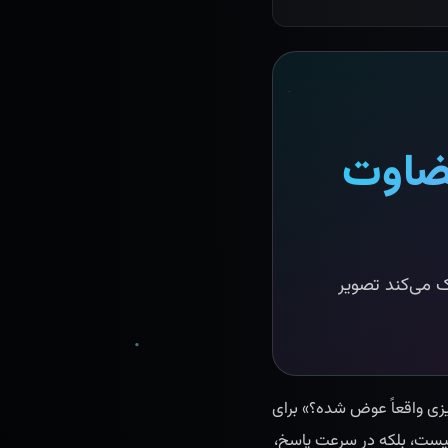
از قضاوت
 کاربردی کمک می‌کند تصویر
چیزی واقعاً عوض شده؟» برای
یست، بلکه در سرعت پاسخ،