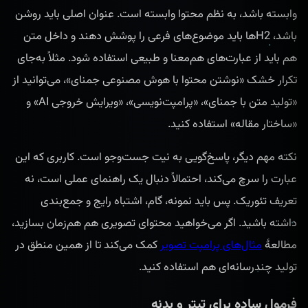
وابسته باشد، به نظم محتوا وابسته است. عنوان اصلی باید روشن
باشد، H2ها باید موضوع‌های فرعی را پوشش دهند و داخل متن
هم باید از عبارت‌های هم‌معنا و طبیعی استفاده شود. مثلاً به‌جای
تکرار خشک «نوشتن محتوا با هوش مصنوعی جمنای»، می‌توانید از
«تولید متن با جمنای»، «پرامپت‌نویسی»، «ویرایش خروجی AI» و
«ساختار مقاله» استفاده کنید.
نکته مهم دیگر، پاسخ‌گویی به نیت جست‌وجو است. کاربری که این
عبارت را سرچ می‌کند، احتمالاً دنبال یک راهنمای عملی است، نه
تعریف تئوریک. پس باید نمونه، گام، اشتباه رایج و جمع‌بندی
داشته باشید. اگر می‌خواهید محتوای تصویری هم هم‌زمان بسازید،
مطالعهٔ
مثال‌های پرامپت تصویر
کمک می‌کند تا از همین منطق در
تولید چندرسانه‌ای هم استفاده کنید.
فرمول ساده برای تیتر و بدنه