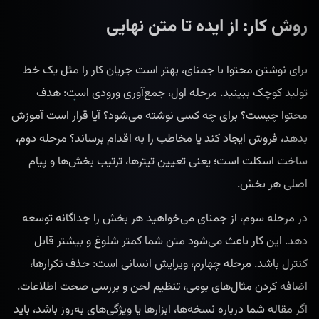
روش کار: از ایده تا متن نهایی
برای نوشتن محتوا با جمنای، بهتر است جریان کار را مثل یک خط
تولید کوچک ببینید. مرحله اول، جمع‌آوری ورودی است: هدف
محتوا چیست؟ برای چه کسی نوشته می‌شود؟ آیا قرار است آموزش
بدهد، فروش ایجاد کند یا مخاطب را به اقدام برساند؟ مرحله دوم،
ساخت اسکلت است؛ یعنی تعیین تیترها، ترتیب بخش‌ها و پیام
اصلی هر بخش.
در مرحله سوم، از جمنای می‌خواهید هر بخش را جداگانه توسعه
دهد. این کار باعث می‌شود متن شما کمتر شلوغ و بیشتر قابل
کنترل باشد. مرحله چهارم، ویرایش انسانی است: حذف تکرارها،
اضافه کردن مثال‌های بومی، تنظیم لحن و بررسی صحت اطلاعات.
اگر مقاله شما درباره نسخه‌ها، ابزارها یا ویژگی‌های به‌روز باشد، باید