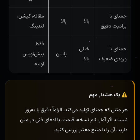
جمنای با
مقاله، کپشن،
بالا
بالا
پرامپت دقیق
لندینگ
فقط
جمنای با
خیلی
پایین
پیش‌نویس
ورودی ضعیف
بالا
اولیه
⚠️ یک هشدار مهم
هر متنی که جمنای تولید می‌کند، الزاماً دقیق یا به‌روز
نیست. اگر آمار، نام نسخه، قیمت، یا ادعای فنی در متن
دارید، آن را با منبع معتبر بررسی کنید.