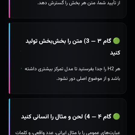
از تأیید شما، متن هر بخش را گسترش دهد.
🟢 گام ۳ — 3) متن را بخش‌بخش تولید
کنید
هر H2 را جدا بفرستید تا مدل تمرکز بیشتری داشته
باشد و از موضوع اصلی دور نشود.
🟢 گام ۴ — 4) لحن و مثال را انسانی کنید
عبارت‌های عمومی را با مثال ایرانی، عدد واقعی، و کلمات