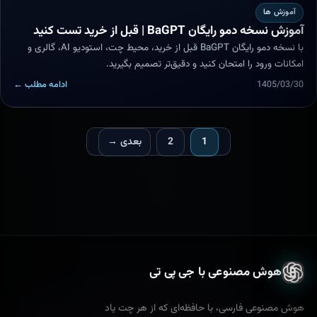
آموزش ها
آموزش نسخه دمو رایگان BaGPT | قبل از خرید تست کنید
با نسخه دمو رایگان BaGPT قبل از خرید، محیط چت، استودیو AI، گالری و
امکانات ورود را امتحان کنید و دقیق‌تر تصمیم بگیرید.
1405/03/30
ادامه مطلب ←
1
2
بعدی →
هوش مصنوعی با جی پی تی
هوش مصنوعی فارسی، با حافظه‌ای که از هر چت یاد