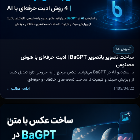
آموزش ها
ساخت تصویر باتصویر BaGPT | ادیت حرفه‌ای با هوش
مصنوعی
با استودیو AI در BaGPT می‌توانید عکس مرجع را به خروجی تازه تبدیل کنید؛
از ویرایش سبک و کیفیت تا ساخت نسخه‌های خلاقانه و حرفه‌ای.
1405/04/22
ادامه مطلب ←